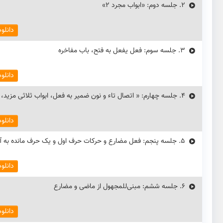
2.
جلسه دوم: «ابواب مجرد 2»
دانلو
3.
جلسه سوم: فعل یفعل به فتح، باب مفاخره
دانلو
4.
جلسه چهارم: « اتصال تاء و نون ضمیر به فعل، ابواب ثلاثی مزید، 
دانلو
5.
جلسه پنجم: فعل مضارع و حرکات حرف اول و یک حرف مانده به آ
دانلو
6.
جلسه ششم: مبنی‌للمجهول از ماضی و مضارع
دانلو