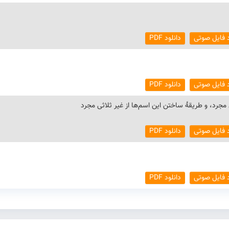
د فایل صوتی
دانلود PDF
د فایل صوتی
دانلود PDF
جرد، و طریقهٔ ساختن این اسم‌ها از غیر ثلاثی مجرد
د فایل صوتی
دانلود PDF
د فایل صوتی
دانلود PDF