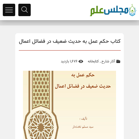
کتاب حكم عمل به حدیث ضعیف در فضائل اعمال
آثار شارح
,
کتابخانه
1,676 بازدید