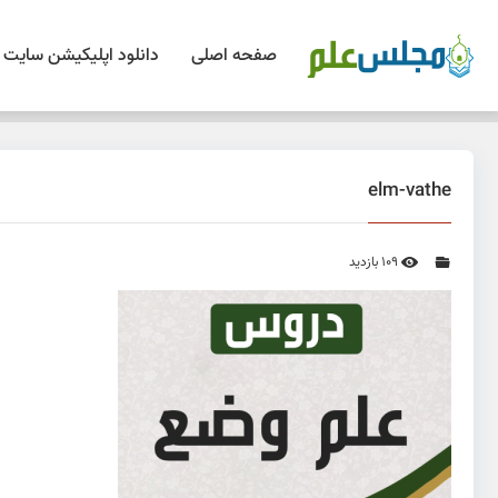
صفحه اصلی
دانلود اپلیکیشن سایت
elm-vathe
109 بازدید