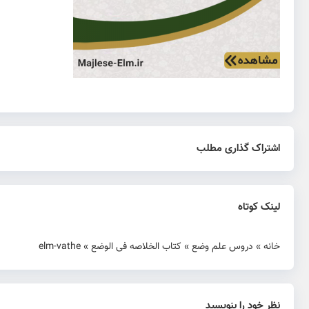
اشتراک گذاری مطلب
لینک کوتاه
خانه
»
دروس علم وضع
»
کتاب الخلاصه فی الوضع
»
elm-vathe
نظر خود را بنویسید