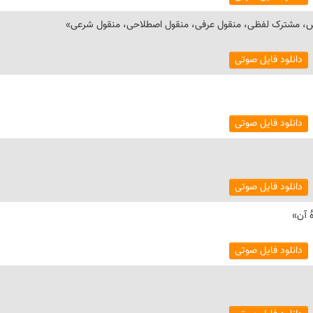
دانلود فایل صوتی
دانلود فایل صوتی
دانلود فایل صوتی
دانلود فایل صوتی