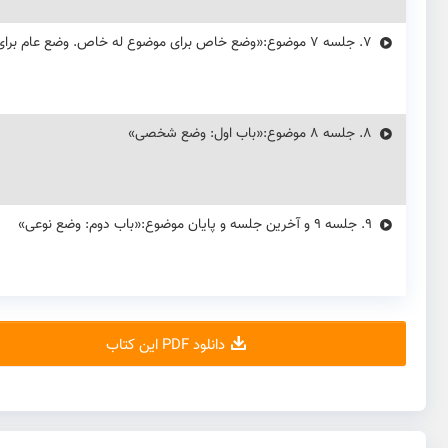
7.
جلسه ۷ موضوع:«وضع خاص برای موضوع له خاص. وضع عام برای موضوع له عام. وضع عام برای موضوع له خاص»
8.
جلسه ۸ موضوع:«باب اول: وضع شخصی»
9.
جلسه ۹ و آخرین جلسه و پایان موضوع:«باب دوم: وضع نوعی»
دانلود PDF این کتاب