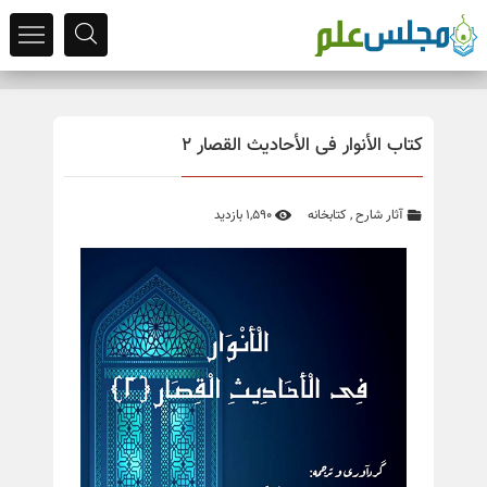
کتاب الأنوار فی الأحادیث القصار 2
آثار شارح
,
کتابخانه
1,590 بازدید