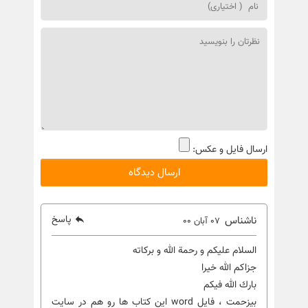
ارسال فایل و عکس:
پاسخ
ناشناس
07 آبان 00
السلام عليكم و رحمة الله و برکاته
جزاکم الله خیرا
بارك الله فيكم
بیزحمت ، فایل word این کتاب ها رو هم در سایت