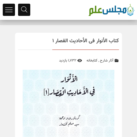
کتاب الأنوار فی الأحادیث القصار 1
آثار شارح
,
کتابخانه
1,732 بازدید