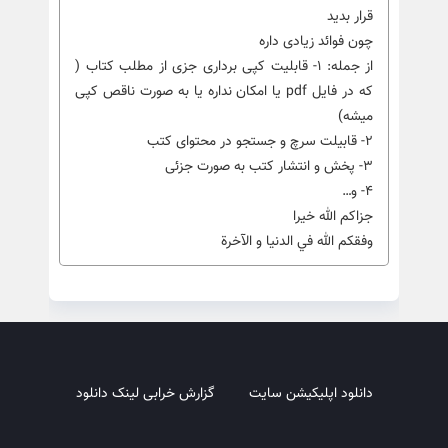
قرار بدید
چون فوائد زیادی داره
از جمله: ۱- قابلیت کپی برداری جزی از مطلب کتاب (
که در فایل pdf یا امکان نداره یا به صورت ناقص کپی
میشه)
۲- قابیلت سرچ و جستجو در محتوای کتب
۳- پخش و انتشار کتب به صورت جزئی
۴- و…
جزاکم الله خیرا
وفقكم الله في الدنيا و الآخرة
دانلود اپلیکیشن سایت
گزارش خرابی لینک دانلود