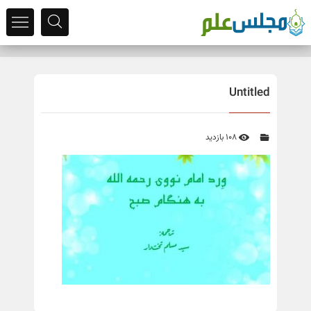
Untitled
108 بازدید