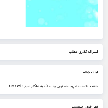
اشتراک گذاری مطلب
لینک کوتاه
خانه
»
کتابخانه
»
وِرد امام نووی رحمه الله به هنگام صبح
»
Untitled
نظر خود را بنویسید