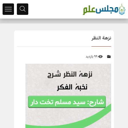
نزهة النظر
99 بازدید