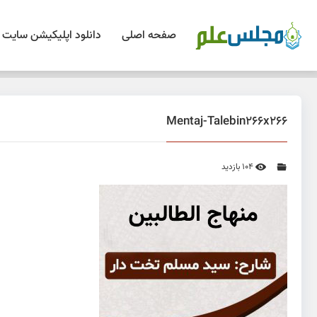
صفحه اصلی
دانلود اپلیکیشن سایت
Mentaj-Talebin266x266
104 بازدید