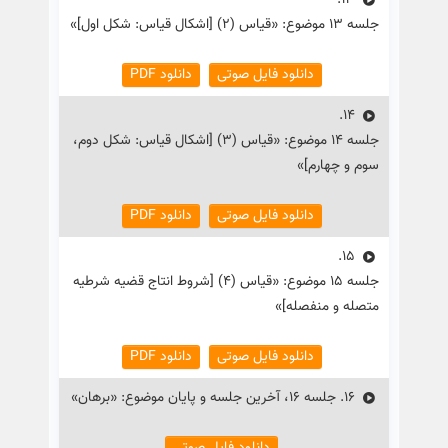
13.
جلسه ۱۳ موضوع: «قیاس (۲) [اشکال قیاس: شکل اول]»
دانلود فایل صوتی
دانلود PDF
14.
جلسه ۱۴ موضوع: «قیاس (۳) [اشکال قیاس: شکل دوم،
سوم و چهارم]»
دانلود فایل صوتی
دانلود PDF
15.
جلسه ۱۵ موضوع: «قیاس (۴) [شروط انتاج قضیه شرطیه
متصله و منفصله]»
دانلود فایل صوتی
دانلود PDF
16.
جلسه ۱۶، آخرین جلسه و پایان موضوع: «برهان»