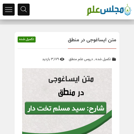
متن ایساغوجی در منطق
تکمیل شده
تکمیل شده
,
دروس علم منطق
3,179 بازدید