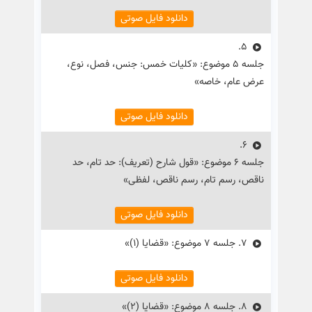
دانلود فایل صوتی
5.
جلسه ۵ موضوع: «کلیات خمس: جنس، فصل، نوع،
عرض عام، خاصه»
دانلود فایل صوتی
6.
جلسه ۶ موضوع: «قول شارح (تعریف): حد تام، حد
ناقص، رسم تام، رسم ناقص، لفظی»
دانلود فایل صوتی
7.
جلسه ۷ موضوع: «قضایا (۱)»
دانلود فایل صوتی
8.
جلسه ۸ موضوع: «قضایا (۲)»