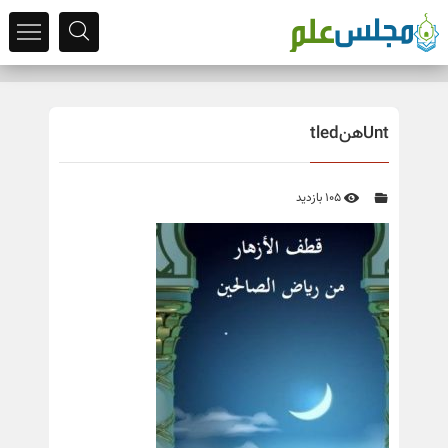
Untهنtled
105 بازدید