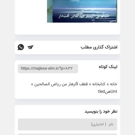
اشتراک گذاری مطلب
لینک کوتاه
خانه
»
کتابخانه
»
قطف األزهار من ریاض الصالحین
»
Untهنtled
نظر خود را بنویسید