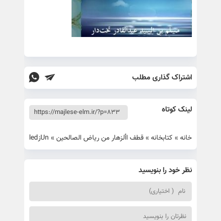
اشتراک گذاری مطلب
لینک کوتاه
خانه
»
کتابخانه
»
قطف األزهار من ریاض الصالحین
»
Unزled
نظر خود را بنویسید