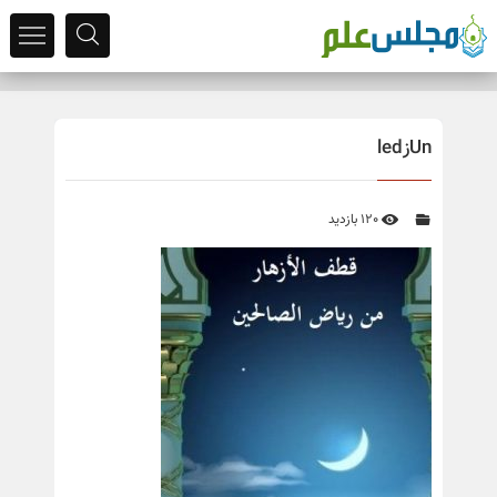
Unزled
120 بازدید