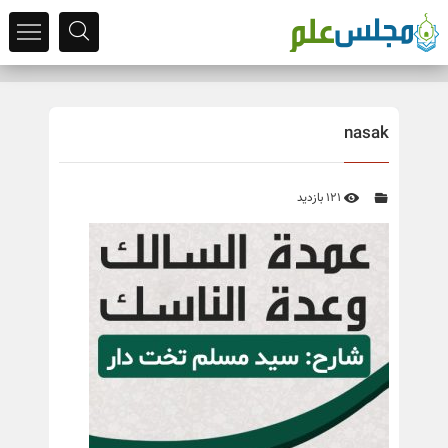
nasak
121 بازدید