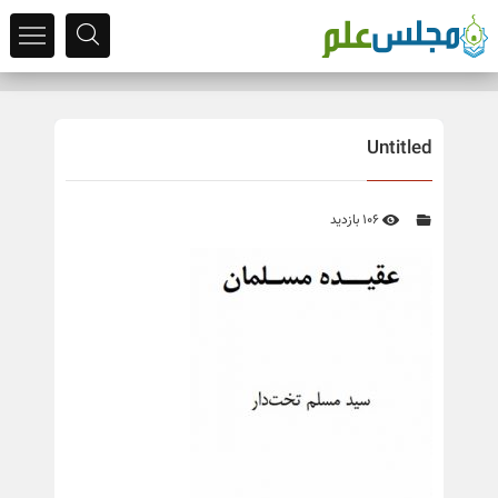
Untitled
106 بازدید