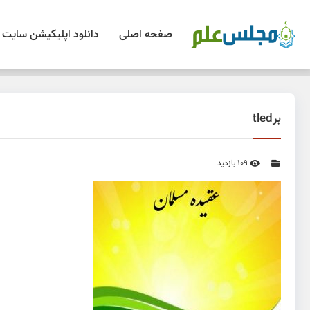
صفحه اصلی
دانلود اپلیکیشن سایت
برtled
109 بازدید