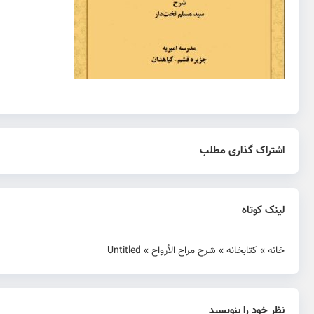
اشتراک گذاری مطلب
لینک کوتاه
خانه
»
کتابخانه
»
شرح مراح الأرواح
»
Untitled
نظر خود را بنویسید