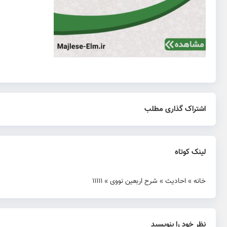
اشتراک گذاری مطلب
لینک کوتاه
خانه
»
احادیث
»
شرح اربعین نووی
»
11111
نظر خود را بنویسید