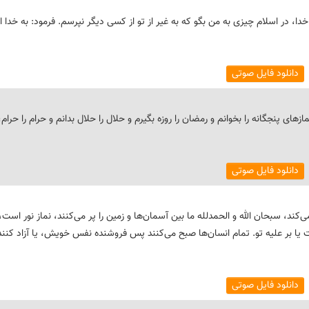
 خدا، در اسلام چیزی به من بگو که به غیر از تو از کسی دیگر نپرسم. فرمود: به خدا ای
دانلود فایل صوتی
ازهای پنجگانه را بخوانم و رمضان را روزه بگیرم و حلال را حلال بدانم و حرام را حرام،
دانلود فایل صوتی
 می‌کند، سبحان الله و الحمدلله ما بین آسمان‌ها و زمین را پر می‌کنند، نماز نور اس
ا بر علیه تو. تمام انسان‌ها صبح می‌کنند پس فروشنده نفس خویش، یا آزاد کنند
دانلود فایل صوتی