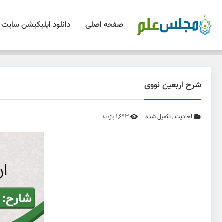
صفحه اصلی
دانلود اپلیکیشن سایت
شرح اربعین نووی
احادیث
,
تکمیل شده
1,693 بازدید