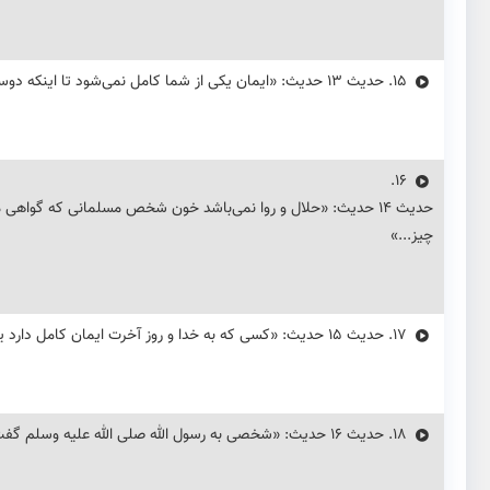
15.
حديث ۱۳ حدیث: «ایمان یکی از شما کامل نمی‌شود تا اینکه دوست بدارد برای برادرش آنچه برای خودش دوست می‌دارد»
16.
حديث ۱۴ حدیث: «حلال و روا نمی‌باشد خون شخص مسلمانی که گواه
چیز...»
17.
حديث ۱۵ حدیث: «کسی که به خدا و روز آخرت ایمان کامل دارد یا خیر بگوید یا ساکت بماند...»
18.
حديث ۱۶ حدیث: «شخصی به رسول الله صلی الله علیه وسلم گفت: مرا وصیت کن. فرمود: خشم مگیر...»