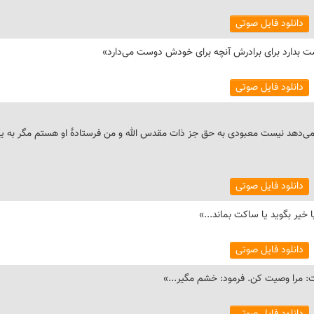
دانلود فایل صوتی
دانلود فایل صوتی
ی می‌دهد نیست معبودی به حق جز ذات مقدس الله و من فرستادهٔ او هستم مگر به ی
دانلود فایل صوتی
دانلود فایل صوتی