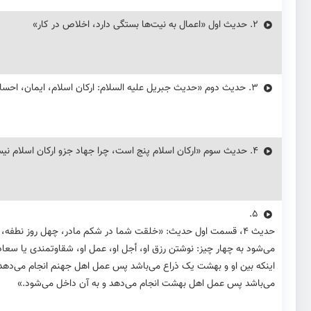
2.
حديث اول «اعمال به نیت‌ها بستگی دارد، اخلاص در کار»
3.
حديث دوم «حدیث جبریل علیه السلام: ارکان اسلام، ایمان، احسا
4.
حديث سوم «ارکان اسلام پنج است، چرا جهاد جزو ارکان اسلام ن
5.
حديث ۴، قسمت اول حدیث: «خلقت شما در شکم مادر، چهل روز نطفه
می‌شود به چهار چیز: نوشتن رزق او، أجل او، عمل او، شقاوتمندی یا س
اینکه بین او و بهشت یک ذراع می‌باشد پس عمل اهل جهنم انجام می‌دهد 
می‌باشد پس عمل اهل بهشت انجام می‌دهد و به آن داخل می‌شود.»