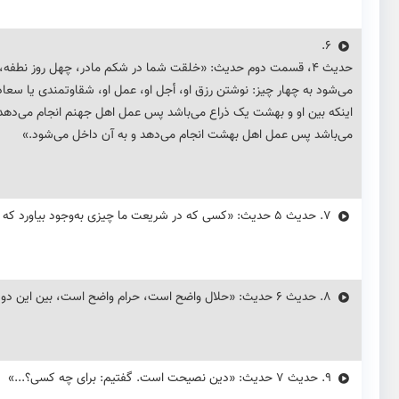
6.
حديث ۴، قسمت دوم حدیث: «خلقت شما در شکم مادر، چهل روز نطف
می‌شود به چهار چیز: نوشتن رزق او، أجل او، عمل او، شقاوتمندی یا س
اینکه بین او و بهشت یک ذراع می‌باشد پس عمل اهل جهنم انجام می‌دهد 
می‌باشد پس عمل اهل بهشت انجام می‌دهد و به آن داخل می‌شود.»
7.
حديث ۵ حدیث: «کسی که در شریعت ما چیزی به‌وجود بیاورد که از آن نیست پس آن مردود است»
8.
حديث ۶ حدیث: «حلال واضح است، حرام واضح است، بین این دو اموری مشتبه وجود دارد»
9.
حديث ۷ حدیث: «دین نصیحت است. گفتیم: برای چه کسی؟...»