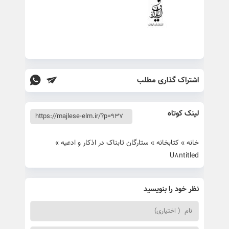
اشتراک گذاری مطلب
لینک کوتاه
خانه
»
کتابخانه
»
ستارگان تابناک در اذکار و ادعیه
»
U8ntitled
نظر خود را بنویسید