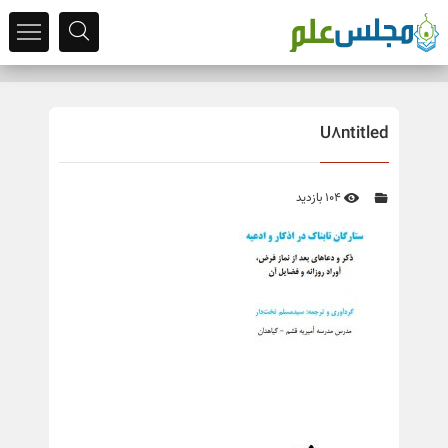
U8ntitled
104 بازدید