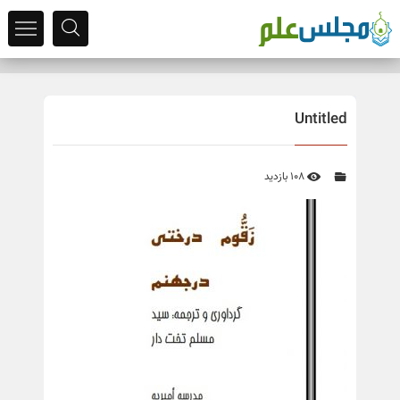
Untitled
108 بازدید