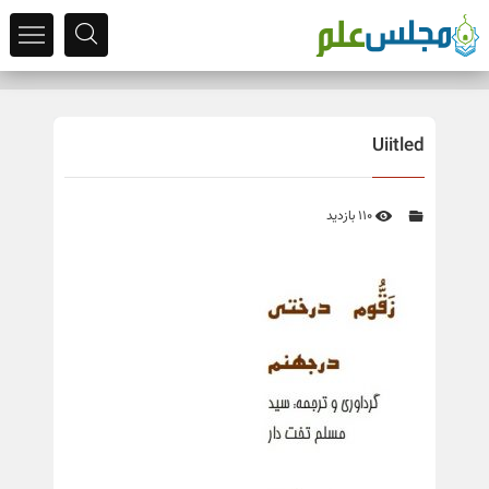
Uiitled
110 بازدید