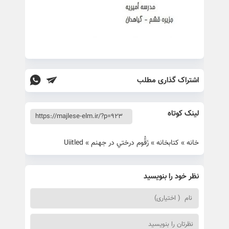
اشتراک گذاری مطلب
لینک کوتاه
خانه
»
کتابخانه
»
زَقُّوم درختي در جهنم
»
Uiitled
نظر خود را بنویسید