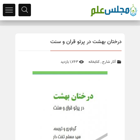
درختان بهشت در پرتو قران و سنت
آثار شارح
,
کتابخانه
1,763 بازدید