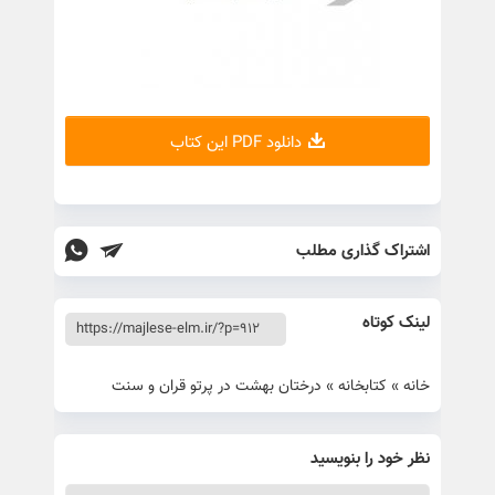
دانلود PDF این کتاب
اشتراک گذاری مطلب
لینک کوتاه
خانه
»
کتابخانه
»
درختان بهشت در پرتو قران و سنت
نظر خود را بنویسید