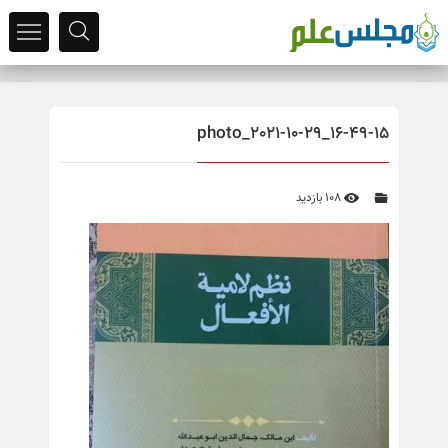
photo_2021-10-29_16-49-15
108 بازدید