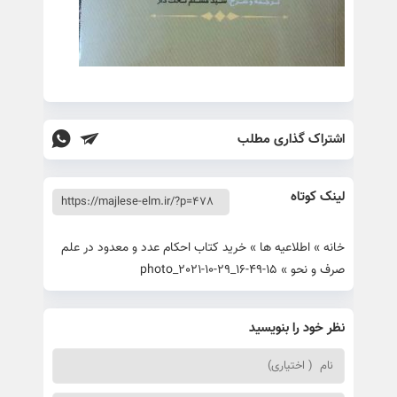
اشتراک گذاری مطلب
لینک کوتاه
خانه
»
اطلاعیه ها
»
خرید کتاب احکام عدد و معدود در علم
صرف و نحو
»
photo_2021-10-29_16-49-15
نظر خود را بنویسید