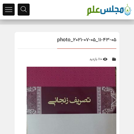
photo_2021-07-05_11-43-05
110 بازدید