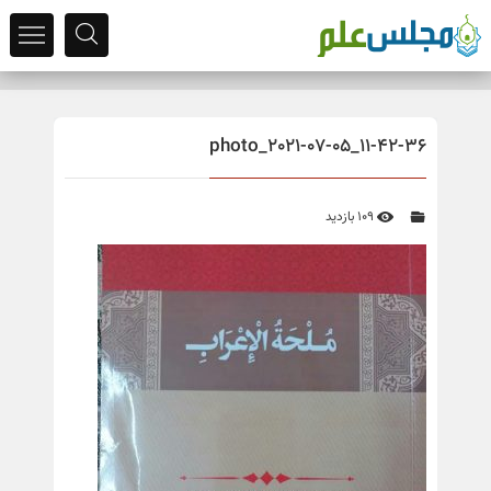
photo_2021-07-05_11-42-36
109 بازدید