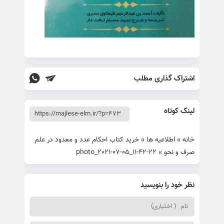
اشتراک گذاری مطلب
لینک کوتاه
خانه
»
اطلاعیه ها
»
خرید کتاب احکام عدد و معدود در علم
صرف و نحو
»
photo_2021-07-05_11-42-22
نظر خود را بنویسید