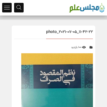
photo_2021-07-05_11-42-22
100 بازدید