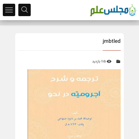
jmbtled
115 بازدید