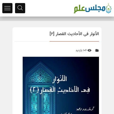
الأنوار فی الأحادیث القصار [2]
106 بازدید