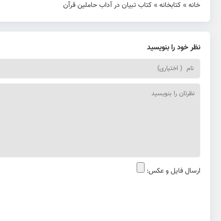
خانه
»
کتابخانه
»
کتاب تبیان در آداب حاملین قرآن
نظر خود را بنویسید
ارسال فایل و عکس: