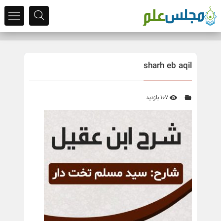
sharh eb aqil
107 بازدید