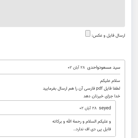
ارسال فایل و عکس:
سید مسعودواحدی
28 آبان 02
سلام علیکم
لطفا فایل pdf فارسی آن را هم ارسال بفرمایید
خدا جزای خیرتان دهد
seyed
28 آبان 02
و علیکم السلام و رحمة الله و برکاته
فایل پی دی اف ندارد..