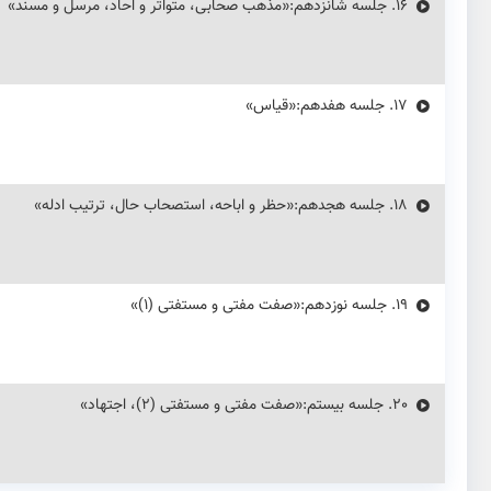
16.
جلسه شانزدهم:«مذهب صحابی، متواتر و احاد، مرسل و مسند»
17.
جلسه هفدهم:«قیاس»
18.
جلسه هجدهم:«حظر و اباحه، استصحاب حال، ترتیب ادله»
19.
جلسه نوزدهم:«صفت مفتی و مستفتی (۱)»
20.
جلسه بیستم:«صفت مفتی و مستفتی (۲)، اجتهاد»