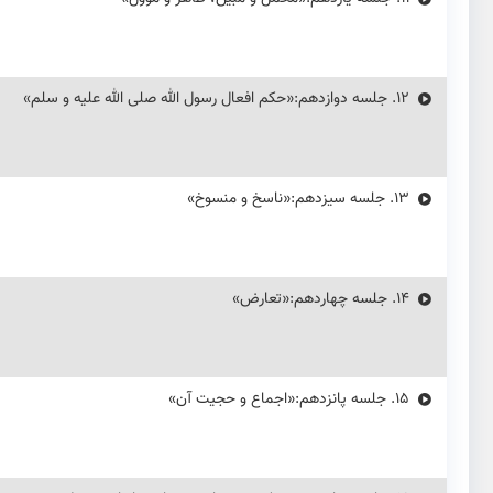
12.
جلسه دوازدهم:«حکم افعال رسول الله صلی الله علیه و سلم»
13.
جلسه سیزدهم:«ناسخ و منسوخ»
14.
جلسه چهاردهم:«تعارض»
15.
جلسه پانزدهم:«اجماع و حجیت آن»