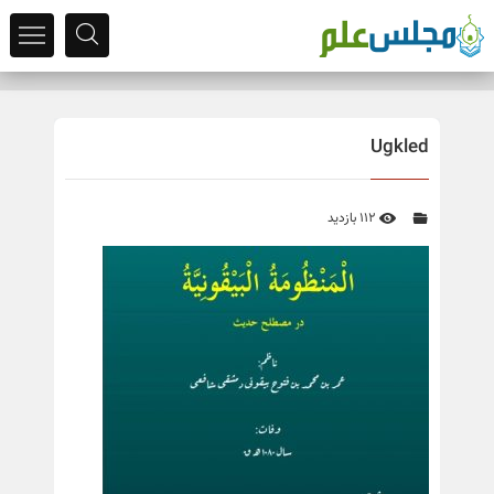
Ugkled
112 بازدید