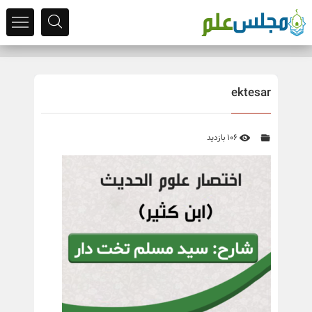
ektesar
106 بازدید