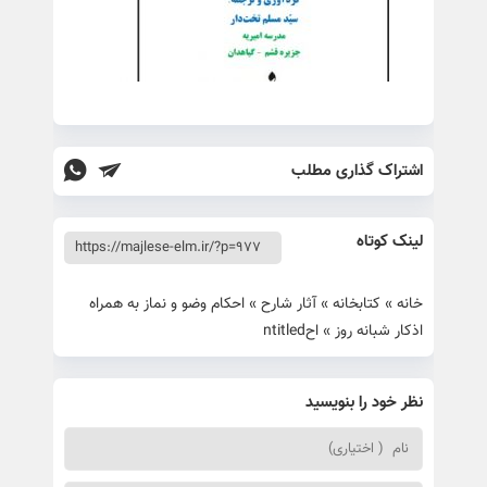
اشتراک گذاری مطلب
لینک کوتاه
خانه
»
کتابخانه
»
آثار شارح
»
احکام وضو و نماز به همراه
اذکار شبانه روز
»
احntitled
نظر خود را بنویسید