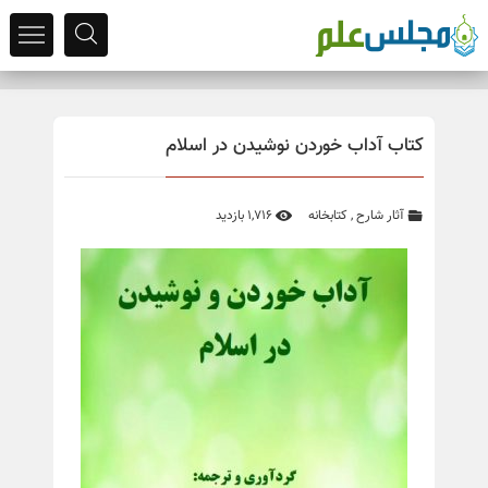
کتاب آداب خوردن نوشیدن در اسلام
آثار شارح
,
کتابخانه
1,716 بازدید