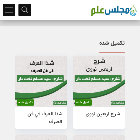
تکمیل شده
تکمیل شده
تکمیل شده
شرح اربعین نووی
شذا العرف في فن
الصرف