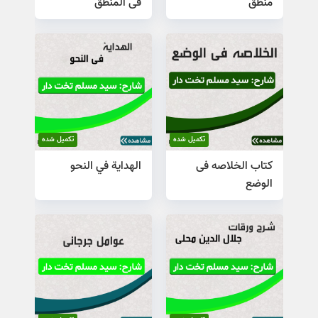
منطق
فی المنطق
تکمیل شده
تکمیل شده
کتاب الخلاصه فی
الهدایة في النحو
الوضع