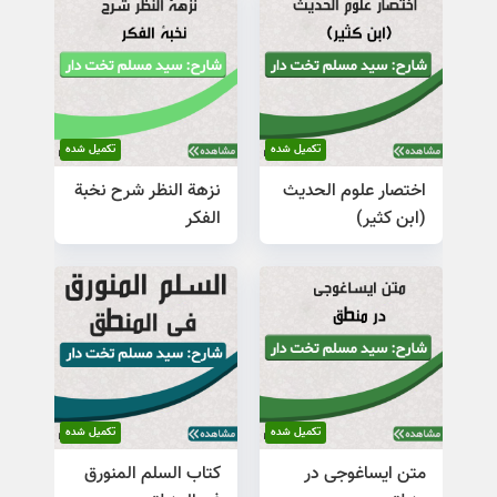
تکمیل شده
تکمیل شده
اختصار علوم الحدیث
نزهة النظر شرح نخبة
(ابن کثیر)
الفکر
تکمیل شده
تکمیل شده
متن ایساغوجی در
کتاب السلم المنورق