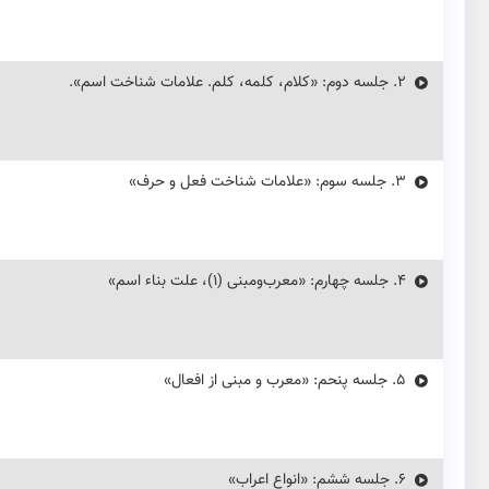
2.
جلسه دوم: «کلام، کلمه، کلم. علامات شناخت اسم».
3.
جلسه سوم: «علامات شناخت فعل و حرف»
4.
جلسه چهارم: «معرب‌ومبنی (۱)، علت بناء اسم»
5.
جلسه پنحم: «معرب‌ و مبنی از افعال»
6.
جلسه ششم: «انواع اعراب»