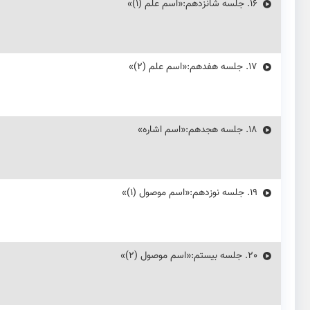
16.
جلسه شانزدهم:«اسم علم (۱)»
17.
جلسه هفدهم:«اسم علم (۲)»
18.
جلسه هجدهم:«اسم اشاره»
19.
جلسه نوزدهم:«اسم موصول (۱)»
20.
جلسه بیستم:«اسم موصول (2)»