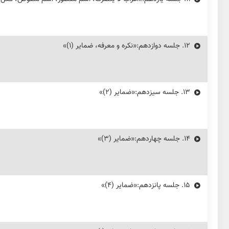
12.
جلسه دوازدهم:«نکره و معرفه، ضمایر (۱)»
13.
جلسه سیزدهم:«ضمایر (۲)»
14.
جلسه چهاردهم:«ضمایر (۳)»
15.
جلسه پانزدهم:«ضمایر (۴)»