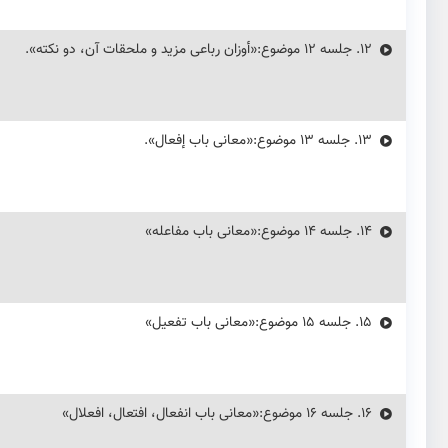
12.
جلسه ۱۲ موضوع:«أوزان رباعی مزید و ملحقات آن، دو نکته».
13.
جلسه ۱۳ موضوع:«معانی باب إفعال».
14.
جلسه ۱۴ موضوع:«معانی باب مفاعله»
15.
جلسه ۱۵ موضوع:«معانی باب تفعیل»
16.
جلسه ۱۶ موضوع:«معانی باب انفعال، افتعال، افعلال»