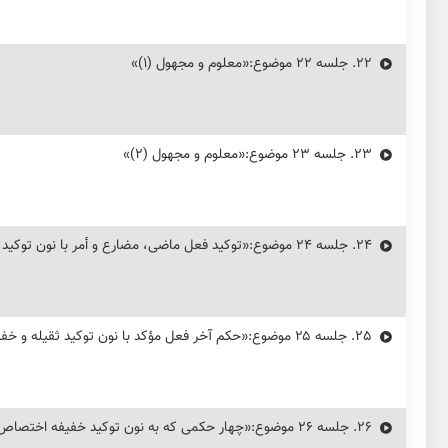
22.
جلسه ۲۲ موضوع:«معلوم و مجهول (۱)»
23.
جلسه ۲۳ موضوع:«معلوم و مجهول (۲)»
24.
جلسه ۲۴ موضوع:«توکید فعل ماضی، مضارع و أمر با نون توکید ثقیله و خفیفه»
25.
جلسه ۲۵ موضوع:«حکم آخر فعل مؤکد با نون توکید ثقیله و خفیفه»
26.
جلسه ۲۶ موضوع:«چهار حکمی که به نون توکید خفیفه اختصاص دارد»