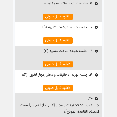
16.
جلسه شانزده: «تشبیه مقلوب»
دانلود فایل صوتی
17.
جلسه هفده: «بلاغت تشبیه (۱)»
دانلود فایل صوتی
18.
جلسه هجده: بلاغت تشبیه (۲)
دانلود فایل صوتی
19.
جلسه نوزده: «حقیقت و مجاز [مجاز لغوی] (۱)»
دانلود فایل صوتی
20.
جلسه بیست: «حقیقت و مجاز (۲) [مجاز لغوی] [قسمت
البحث، القاعدة، نموذج]»