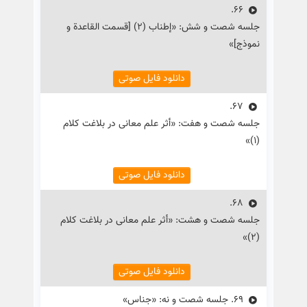
66.
جلسه شصت و شش: «إطناب (۲) [قسمت القاعدة و
نموذج]»
دانلود فایل صوتی
67.
جلسه شصت و هفت: «أثر علم معانی در بلاغت کلام
(۱)»
دانلود فایل صوتی
68.
جلسه شصت و هشت: «أثر علم معانی در بلاغت کلام
(۲)»
دانلود فایل صوتی
69.
جلسه شصت و نه: «جناس»