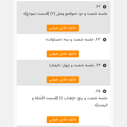
62.
جلسه شصت و دو: «مواضع وصل (۲) [قسمت نموذج]»
دانلود فایل صوتی
63.
جلسه شصت و سه: «مساوات»
دانلود فایل صوتی
64.
جلسه شصت و چهار: «ایجاز»
دانلود فایل صوتی
65.
جلسه شصت و پنج: «إطناب (۱) [قسمت الأمثلة و
البحث]»
دانلود فایل صوتی