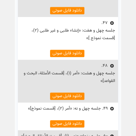
دانلود فایل صوتی
47.
جلسه چهل و هفت: «إنشاء طلبی و غیر طلبی (۲)،
[قسمت نموذج ]»
دانلود فایل صوتی
48.
جلسه چهل و هشت: «أمر (۱)، [قسمت الأمثلة، البحث و
القواعد]»
دانلود فایل صوتی
49.
جلسه چهل و نه: «أمر (۲)، [قسمت نموذج]»
دانلود فایل صوتی