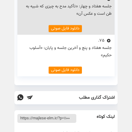
جلسه هفتاد و چهار: «تأکید مدح به چیزی که شبیه به
ظن است و عکس آن»
دانلود فایل صوتی
75.
جلسه هفتاد و پنج و آخرین جلسه و پایان: «أسلوب
حکیم»
دانلود فایل صوتی
اشتراک گذاری مطلب
لینک کوتاه