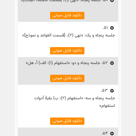
50.
جلسه پنجاه: «نهی (۱)، [قسمت الأمثلة، البحث]»
دانلود فایل صوتی
51.
جلسه پنجاه و یک: «نهی (۲)، [قسمت القواعد و نموذج]»
دانلود فایل صوتی
52.
جلسه پنجاه و دو: «استفهام (۱): الف) أ، هل»
دانلود فایل صوتی
53.
جلسه پنجاه و سه: «استفهام (۲): ب) بقیهٔ أدوات
استفهام»
دانلود فایل صوتی
54.