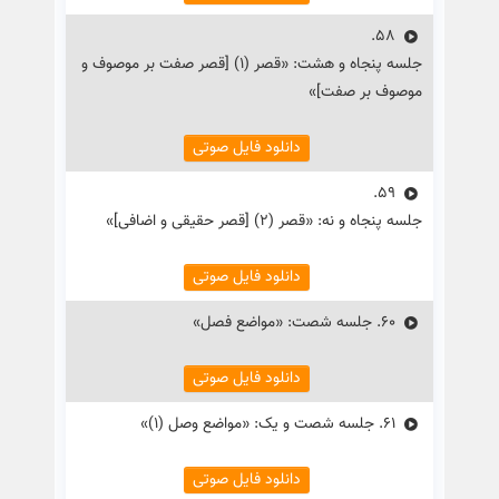
58.
جلسه پنجاه و هشت: «قصر (۱) [قصر صفت بر موصوف و
موصوف بر صفت]»
دانلود فایل صوتی
59.
جلسه پنجاه و نه: «قصر (۲) [قصر حقیقی و اضافی]»
دانلود فایل صوتی
60.
جلسه شصت: «مواضع فصل»
دانلود فایل صوتی
61.
جلسه شصت و یک: «مواضع وصل (۱)»
دانلود فایل صوتی