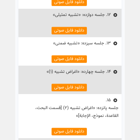
دانلود فایل صوتی
12.
جلسه دوازده: «تشبیه تمثیلی»
دانلود فایل صوتی
13.
جلسه سیزده: «تشبیه ضمنی»
دانلود فایل صوتی
14.
جلسه چهارده: «اغراض تشبیه (۱)»
دانلود فایل صوتی
15.
جلسه پانزده: «اغراض تشبیه (۲) [قسمت البحث،
القاعدة، نموذج، الإجابة]»
دانلود فایل صوتی