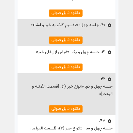
دانلود فایل صوتی
40.
جلسه چهل: «تقسیم کلام به خبر و انشاء»
دانلود فایل صوتی
41.
جلسه چهل و یک: «غرض از إلقای خبر»
دانلود فایل صوتی
42.
جلسه چهل و دو: «انواع خبر (۱)، [قسمت الأمثلة و
البحث]»
دانلود فایل صوتی
43.
جلسه چهل و سه: «انواع خبر (۲)، [قسمت القواعد،