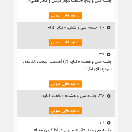
جلسه سی و پنج: «بلاغت مجاز مرسل و مجاز عقلی»
دانلود فایل صوتی
36.
جلسه سی و شش: «کنایه (۱)»
دانلود فایل صوتی
37.
جلسه سی و هفت: «کنایه (۲) [قسمت البحث، القاعدة،
نموذج، الإجابة]»
دانلود فایل صوتی
38.
جلسه سی و هشت: «بلاغت کنایه»
دانلود فایل صوتی
39.
جلسه سی و نه: «اثر علم بیان در أدا کردن معنا»