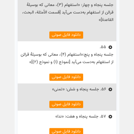
جلسه پنجاه و چهار: «استفهام (۳)، معانی که بوسیلهٔ
قرائن از استفهام به‌دست می‌آید [قسمت الأمثلة، البحث،
القاعدة]»
دانلود فایل صوتی
55.
جلسه پنجاه و پنج:«استفهام (۴)، معانی که بوسیلهٔ قرائن
از استفهام به‌دست می‌آید [نموذج (۱) و نموذج (۲)]»
دانلود فایل صوتی
56.
جلسه پنجاه و شش: «تمنی»
دانلود فایل صوتی
57.
جلسه پنجاه و هفت: «ندا»
دانلود فایل صوتی